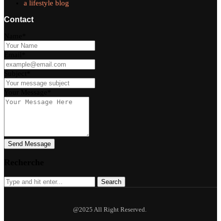
a lifestyle blog
Contact
Name*
Email*
Subject*
Your Message*
Send Message
Recherche
Search
@2025 All Right Reserved.