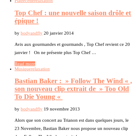
Plat
recette
relaxation
Top Chef : une nouvelle saison drôle et
épique !
by
bodyandfly
20 janvier 2014
Avis aux gourmandes et gourmands , Top Chef revient ce 20
janvier ! On ne présente plus Top Chef …
Read more
Musique
relaxation
Bastian Baker : » Follow The Wind « ,
son nouveau clip extrait de » Too Old
To Die Young «
by
bodyandfly
19 novembre 2013
Alors que son concert au Trianon est dans quelques jours, le
23 Novembre, Bastian Baker nous propose un nouveau clip