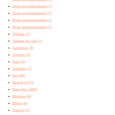
4ème arrondissement
(1)
6ème arrondissement
(2)
8ème arrondissement
(1)
9ème arrondissement
(2)
Afrique
(1)
Afrique du sud
(1)
Amerique
(8)
Apéritif
(3)
Asie
(4)
Autriche
(1)
bar
(84)
Beauté
(271)
Bien-être
(284)
Boisson
(4)
Brésil
(8)
brunch
(5)