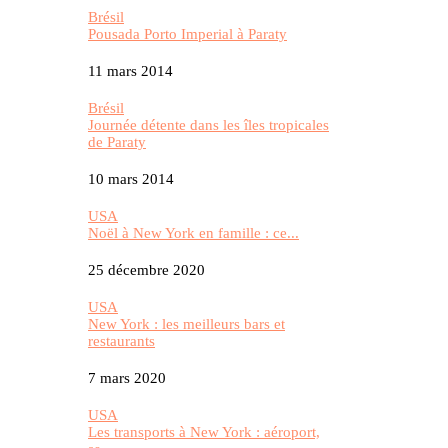
Brésil
Pousada Porto Imperial à Paraty
11 mars 2014
Brésil
Journée détente dans les îles tropicales
de Paraty
10 mars 2014
USA
Noël à New York en famille : ce...
25 décembre 2020
USA
New York : les meilleurs bars et
restaurants
7 mars 2020
USA
Les transports à New York : aéroport,