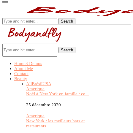
Search
Search
Home
3 Demos
About Me
Contact
Beauty
All
Brésil
USA
Amerique
Noël à New York en famille : ce...
25 décembre 2020
Amerique
New York : les meilleurs bars et
restaurants