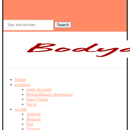
Search
Home
nutrition
perte de poids
Rééquilibrage alimentaire
Sans Gluten
Sucré
recette
Apéritif
Boisson
Plat
Dessert