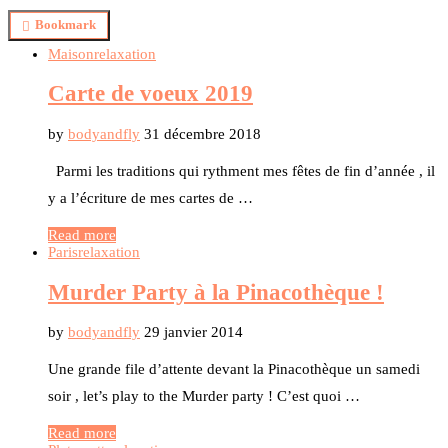
Bookmark
Maison
relaxation
Carte de voeux 2019
by
bodyandfly
31 décembre 2018
Parmi les traditions qui rythment mes fêtes de fin d’année , il
y a l’écriture de mes cartes de …
Read more
Paris
relaxation
Murder Party à la Pinacothèque !
by
bodyandfly
29 janvier 2014
Une grande file d’attente devant la Pinacothèque un samedi
soir , let’s play to the Murder party ! C’est quoi …
Read more