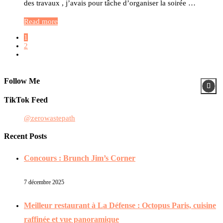
des travaux , j’avais pour tâche d’organiser la soirée …
Read more
1
2
Follow Me
TikTok Feed
@zerowastepath
Recent Posts
Concours : Brunch Jim’s Corner
7 décembre 2025
Meilleur restaurant à La Défense : Octopus Paris, cuisine
raffinée et vue panoramique