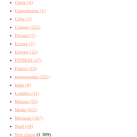
Chine
(4)
Copenhague
(1)
Crète
(2)
Culture
(252)
Dessert
(7)
Ecosse
(1)
Europe
(32)
FITNESS
(27)
France
(23)
gastronomie
(221)
Italie
(9)
Londres
(11)
Maison
(55)
Mode
(412)
Musique
(167)
Noël
(18)
Non classé
(1 389)