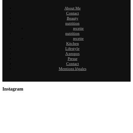
About Me
Contact
Beauty
nutrition
recette
nutrition
recette
Kitchen
Lifestyle
A propos
Presse
Contact
Mentions légales
Instagram