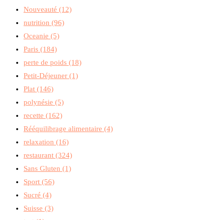
Nouveauté
(12)
nutrition
(96)
Oceanie
(5)
Paris
(184)
perte de poids
(18)
Petit-Déjeuner
(1)
Plat
(146)
polynésie
(5)
recette
(162)
Rééquilibrage alimentaire
(4)
relaxation
(16)
restaurant
(324)
Sans Gluten
(1)
Sport
(56)
Sucré
(4)
Suisse
(3)