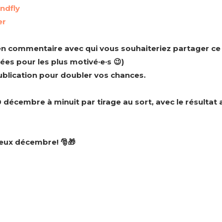
ndfly
er
·e en commentaire avec qui vous souhaiteriez partager c
itées pour les plus motivé·e·s 😉)
publication pour doubler vos chances.
 décembre à minuit par tirage au sort, avec le résultat 
eux décembre! 🎅🎁