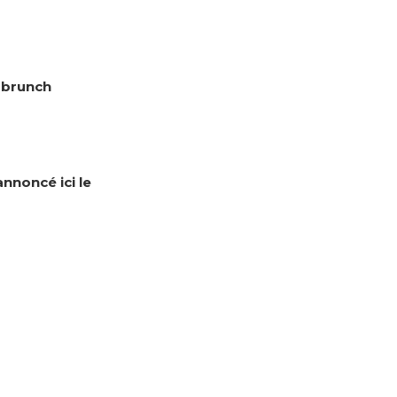
e brunch
annoncé ici le