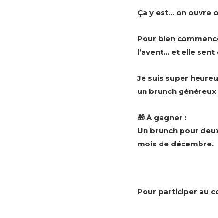
Ça y est… on ouvre o
Pour bien commencer
l’avent… et elle sent
Je suis super heure
un brunch généreux e
🎁 À gagner :
Un brunch pour deux
mois de décembre.
Pour participer au c