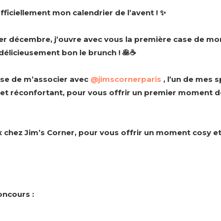
fficiellement mon calendrier de l’avent ! ✨
 décembre, j’ouvre avec vous la première case de mon
 délicieusement bon le brunch ! 🥞☕️
use de m’associer avec
@jimscornerparis
, l’un de mes 
t réconfortant, pour vous offrir un premier moment dél
 chez Jim’s Corner, pour vous offrir un moment cosy 
oncours :